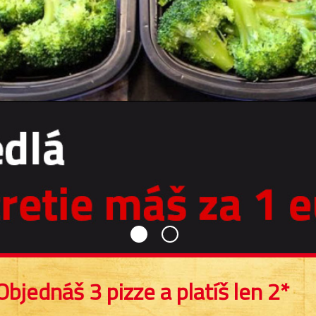
Objednáš 3 pizze a platíš len 2*